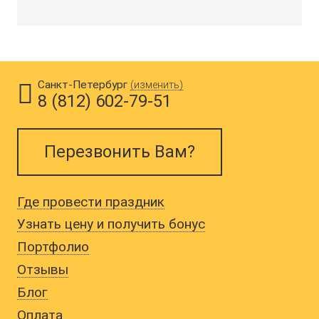
ПОРТФОЛИО
ОТЗЫВЫ
БЛОГ
Санкт-Петербург
(изменить)
8 (812) 602-79-51
ОПЛАТА
Перезвонить Вам?
ВОПРОСЫ
О НАС
Где провести праздник
КОНТАКТЫ
Узнать цену и получить бонус
Портфолио
ВИШЛИСТ
Отзывы
Блог
Оплата