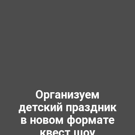
Организуем
детский праздник
в новом формате
квест шоу