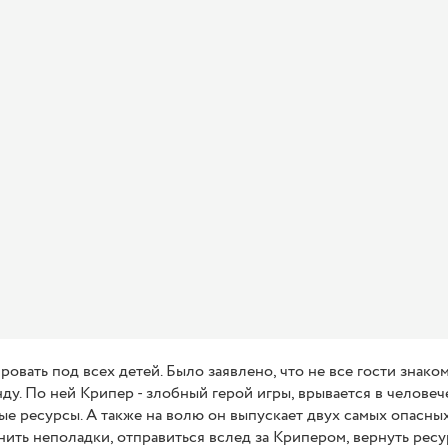
овать под всех детей. Было заявлено, что не все гости знако
у. По ней Крипер - злобный герой игры, врывается в человеч
е ресурсы. А также на волю он выпускает двух самых опасных 
нить неполадки, отправиться вслед за Крипером, вернуть ресу