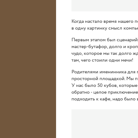
Когда настало время нашего 
в одну картинку смысл компь
Первым этапом был сценарий,
мастер-бутафор, долго и кроп
чудо, которое мы так долго ж
там, чего стоили одни мечи!
Родителями именинника для п
просторной площадкой. Мы пр
У нас было 50 кубов, которые 
обратно - целое приключение!
подходить к кафе, надо было в