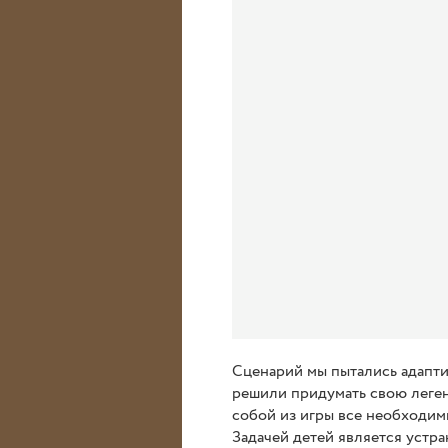
Сценарий мы пытались адаптир
решили придумать свою легенд
собой из игры все необходимы
Задачей детей является устра