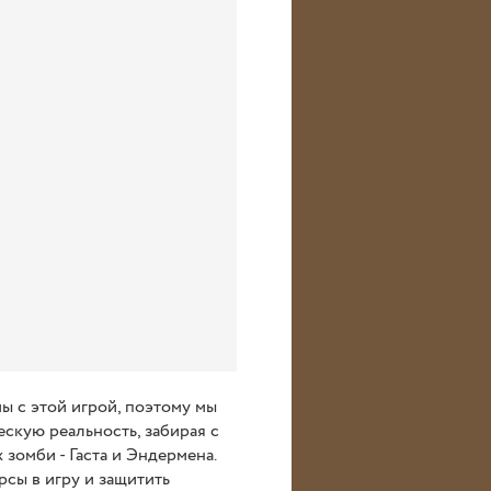
мы с этой игрой, поэтому мы
ескую реальность, забирая с
зомби - Гаста и Эндермена.
рсы в игру и защитить