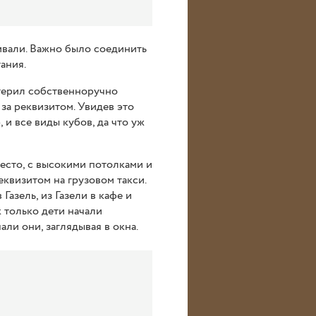
ивали. Важно было соединить
ания.
стерил собственноручно
за реквизитом. Увидев это
 и все виды кубов, да что уж
сто, с высокими потолками и
квизитом на грузовом такси.
Газель, из Газели в кафе и
 только дети начали
али они, заглядывая в окна.