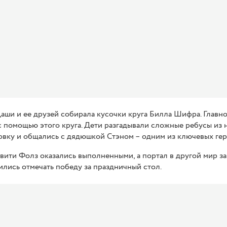
аши и ее друзей собирала кусочки круга Билла Шифра. Главно
 с помощью этого круга. Дети разгадывали сложные ребусы из
вку и общались с дядюшкой Стэном – одним из ключевых геро
авити Фолз оказались выполненными, а портал в другой мир з
ились отмечать победу за праздничный стол.