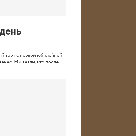
 день
ый торт с первой юбилейной
енно. Мы знали, что после