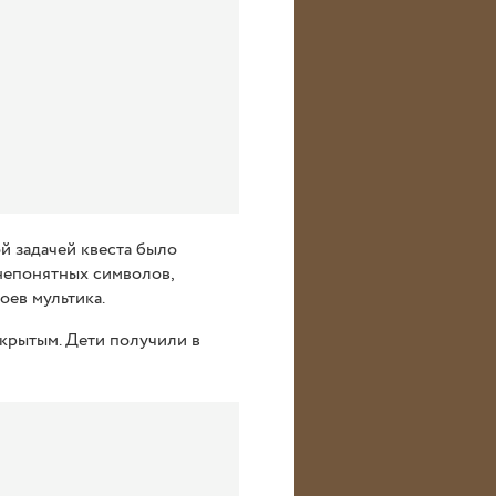
й задачей квеста было
 непонятных символов,
ев мультика.
акрытым. Дети получили в