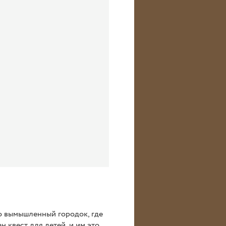
ро вымышленный городок, где
 квест для детей, и им это