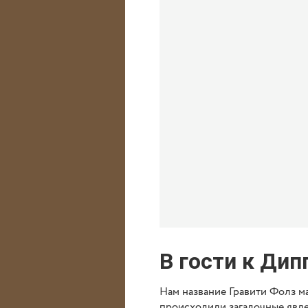
В гости к Дип
Нам название Гравити Фолз м
происходили загадочные явле