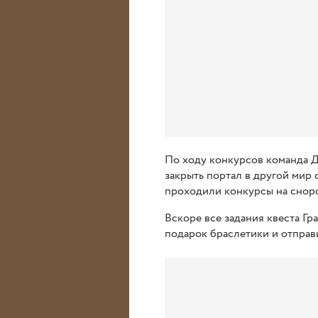
По ходу конкурсов команда Д
закрыть портал в другой мир
проходили конкурсы на сноро
Вскоре все задания квеста Гр
подарок браслетики и отправ