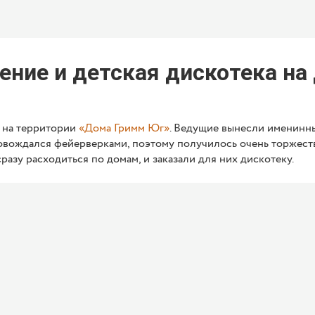
ение и детская дискотека на
е на территории
«Дома Гримм Юг»
. Ведущие вынесли именинн
овождался фейерверками, поэтому получилось очень торжеств
разу расходиться по домам, и заказали для них дискотеку.