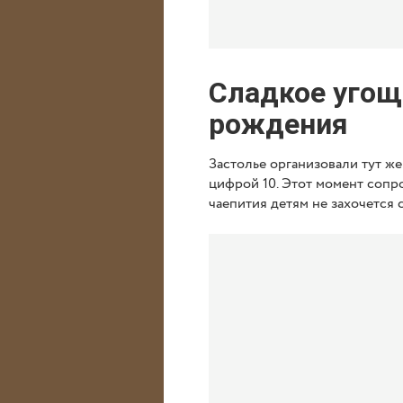
Сладкое угощ
рождения
Застолье организовали тут ж
цифрой 10. Этот момент сопр
чаепития детям не захочется с