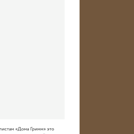
алистам «Дома Гримм» это