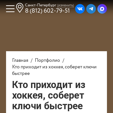
Санкт-Петербург
(изменить)
8 (812) 602-79-51
ГЛАВНАЯ
Главная
/
Портфолио
/
Кто приходит из хоккея, соберет ключи
ПРАЗДНИКИ ДЛЯ ДЕТЕЙ
быстрее
Кто приходит из
ГДЕ ПРОВЕСТИ ПРАЗДНИК
хоккея, соберет
УЗНАТЬ ЦЕНУ И ПОЛУЧИТЬ
ключи быстрее
БОНУС