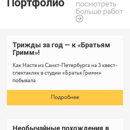
Портфолио
посмотреть
больше работ
Трижды за год — к «Братьям
Гримм»!
Как Настя из Санкт-Петербурга на 3 квест-
спектаклях в студии «Братья Гримм»
побывала
Подробнее
Необычайные похождения в